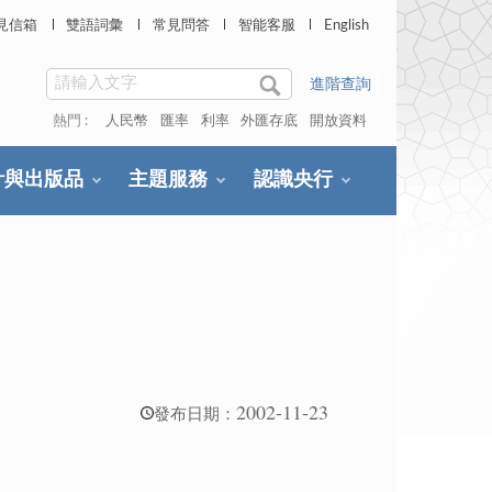
見信箱
雙語詞彙
常見問答
智能客服
English
進階查詢
熱門 :
人民幣
匯率
利率
外匯存底
開放資料
計與出版品
主題服務
認識央行
2002-11-23
發布日期：