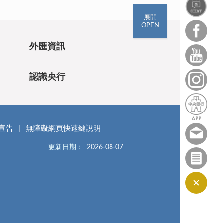
展開
OPEN
外匯資訊
認識央行
宣告
無障礙網頁快速鍵說明
更新日期：
2026-08-07