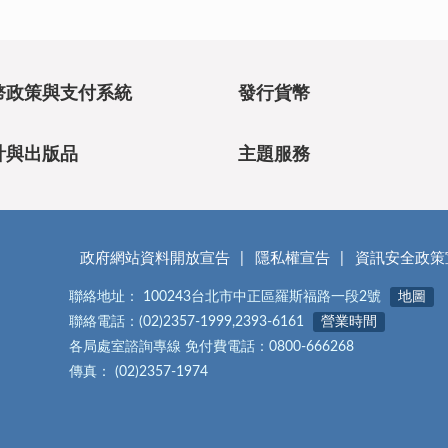
幣政策與支付系統
發行貨幣
計與出版品
主題服務
政府網站資料開放宣告
隱私權宣告
資訊安全政策
聯絡地址： 100243台北市中正區羅斯福路一段2號
地圖
聯絡電話：(02)2357-1999,2393-6161
營業時間
各局處室諮詢專線 免付費電話：0800-666268
傳真： (02)2357-1974