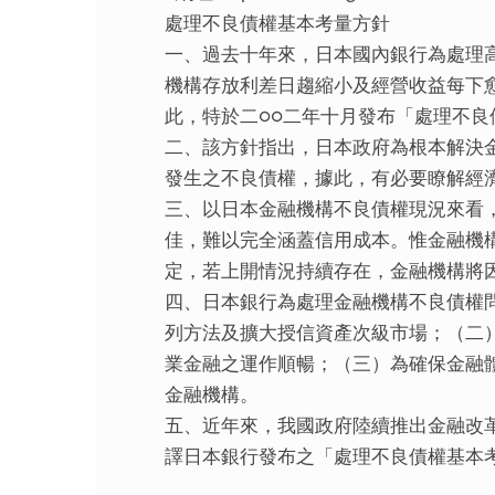
處理不良債權基本考量方針
一、過去十年來，日本國內銀行為處理
機構存放利差日趨縮小及經營收益每下
此，特於二○○二年十月發布「處理不
二、該方針指出，日本政府為根本解決
發生之不良債權，據此，有必要瞭解經
三、以日本金融機構不良債權現況來看，
佳，難以完全涵蓋信用成本。惟金融機
定，若上開情況持續存在，金融機構將
四、日本銀行為處理金融機構不良債權
列方法及擴大授信資產次級市場；（二
業金融之運作順暢；（三）為確保金融
金融機構。
五、近年來，我國政府陸續推出金融改
譯日本銀行發布之「處理不良債權基本