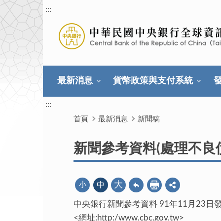
:::
最新消息
貨幣政策與支付系統
:::
首頁
最新消息
新聞稿
新聞參考資料(處理不良
大
小
中
中央銀行新聞參考資料 91年11月23日
<網址:http:/www.cbc.gov.tw>