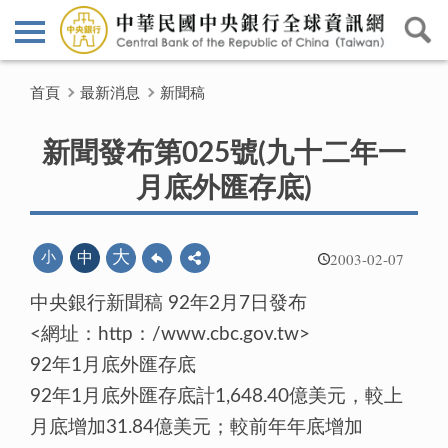
首頁
最新消息
新聞稿
新聞發布第025號(九十二年一
月底外匯存底)
2003-02-07
大
小
中
中央銀行新聞稿 92年2月7日發布
<網址：http：/www.cbc.gov.tw>
92年1月底外匯存底
92年1月底外匯存底計1,648.40億美元，較上
月底增加31.84億美元；較前年年底增加