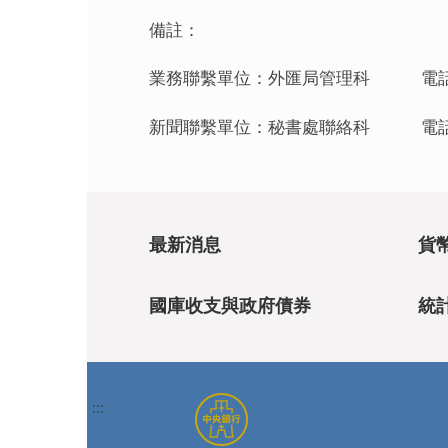
備註：
業務聯繫單位：外匯局管理科 電話：(02
新聞聯繫單位：秘書處聯絡科 電話：(02
最新消息
貨
國庫收支與政府債券
統
:::