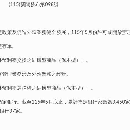
w> (115)新聞發布第098號
政策及促進外匯業務健全發展，115年5月份許可或開放辦
定存單。
外幣利率交換之結構型商品（保本型）」。
富管理業務涉及外匯業務之經營。
外幣利率選擇權之結構型商品（保本型）」。
銀行。截至115年5月底止，累計指定銀行家數為3,450家，
商銀行37家。