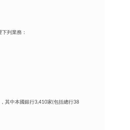
理下列業務：
其中本國銀行3,410家(包括總行38