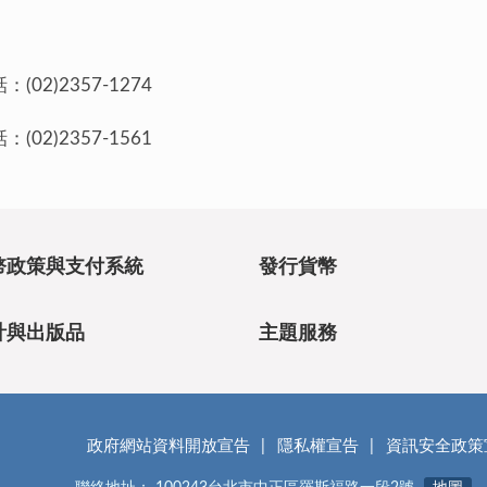
)2357-1274
)2357-1561
幣政策與支付系統
發行貨幣
計與出版品
主題服務
政府網站資料開放宣告
隱私權宣告
資訊安全政策