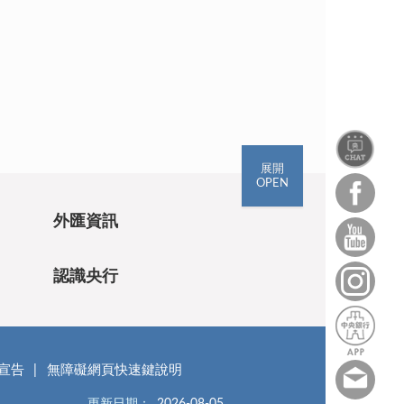
展開
OPEN
外匯資訊
認識央行
宣告
無障礙網頁快速鍵說明
更新日期：
2026-08-05