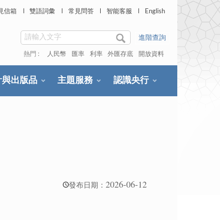
見信箱
雙語詞彙
常見問答
智能客服
English
進階查詢
熱門 :
人民幣
匯率
利率
外匯存底
開放資料
計與出版品
主題服務
認識央行
2026-06-12
發布日期：