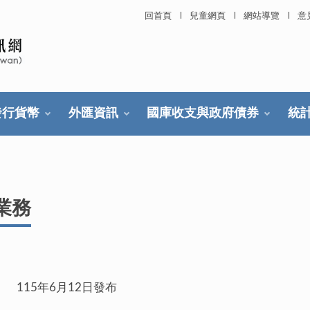
回首頁
兒童網頁
網站導覽
意
發行貨幣
外匯資訊
國庫收支與政府債券
統
業務
月12日發布