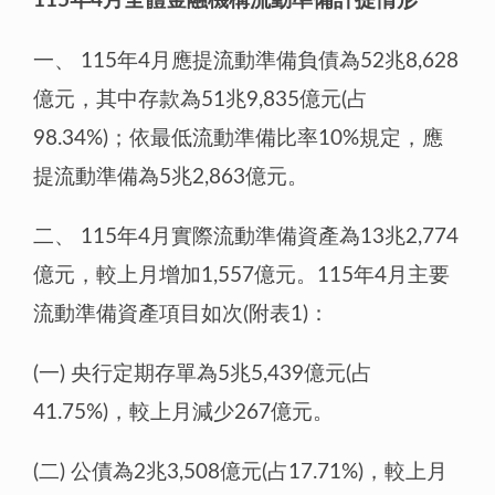
115年4月全體金融機構流動準備計提情形
一、
115年4月應提流動準備負債為52兆8,628
億元，其中存款為51兆9,835億元(占
98.34%)；依最低流動準備比率10%規定，應
提流動準備為5兆2,863億元。
二、
115年4月實際流動準備資產為13兆2,774
億元，較上月增加1,557億元。115年4月主要
流動準備資產項目如次(附表1)：
(一)
央行定期存單為5兆5,439億元(占
41.75%)，較上月減少267億元。
(二)
公債為2兆3,508億元(占17.71%)，較上月