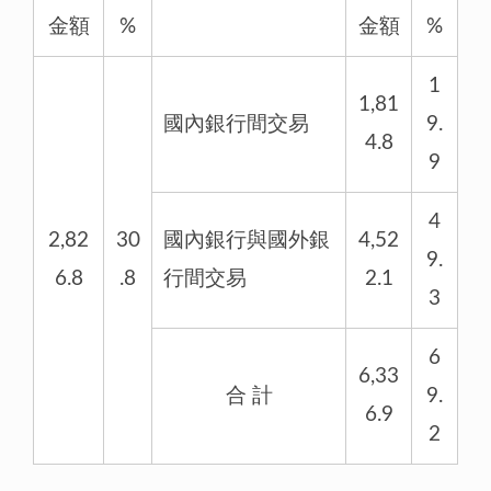
金額
%
金額
%
1
1,81
國內銀行間交易
9.
4.8
9
4
2,82
30
國內銀行與國外銀
4,52
9.
6.8
.8
行間交易
2.1
3
6
6,33
合 計
9.
6.9
2