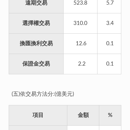
遠期交易
523.8
5.7
選擇權交易
310.0
3.4
換匯換利交易
12.6
0.1
保證金交易
2.2
0.1
(五)依交易方法分:(億美元)
項目
金額
%