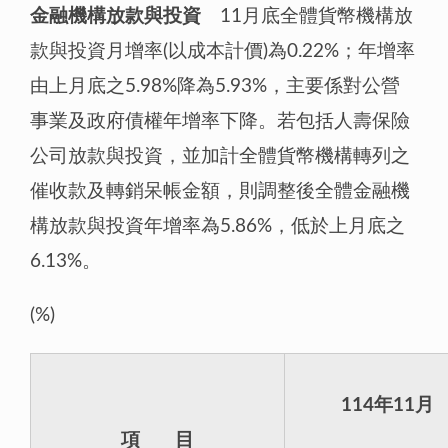
金融機構放款與投資
11月底全體貨幣機構放
款與投資月增率(以成本計價)為0.22%；年增率
由上月底之5.98%降為5.93%，主要係對公營
事業及政府債權年增率下降。若包括人壽保險
公司放款與投資，並加計全體貨幣機構轉列之
催收款及轉銷呆帳金額，則調整後全體金融機
構放款與投資年增率為5.86%，低於上月底之
6.13%。
(%)
114年11月
項 目