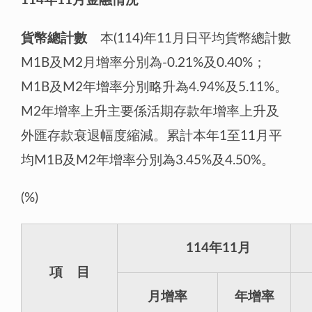
114年
11
月金融情況
貨幣總計數
本(114)年11月日平均貨幣總計數
M1B及M2月增率分別為-0.21%及0.40%；
M1B及M2年增率分別略升為4.94%及5.11%。
M2年增率上升主要係活期存款年增率上升及
外匯存款衰退幅度縮減。累計本年1至11月平
均M1B及M2年增率分別為3.45%及4.50%。
(%)
114年11月
項 目
月增率
年增率