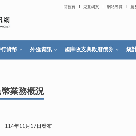
回首頁
兒童網頁
網站導覽
意
發行貨幣
外匯資訊
國庫收支與政府債券
統
民幣業務概況
月17日發布