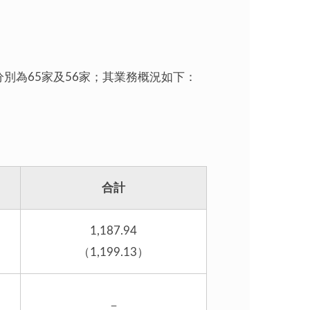
別為65家及56家；其業務概況如下：
合計
1,187.94
（1,199.13）
－