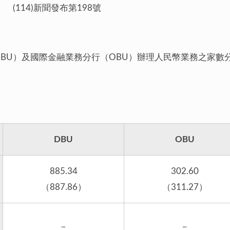
w> (114)新聞發布第198號
DBU）及國際金融業務分行（OBU）辦理人民幣業務之家數分
DBU
OBU
885.34
302.60
（887.86）
（311.27）
－
－