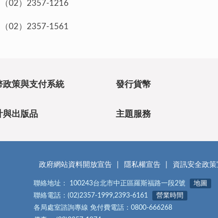
）2357-1216
）2357-1561
幣政策與支付系統
發行貨幣
計與出版品
主題服務
政府網站資料開放宣告
隱私權宣告
資訊安全政策
聯絡地址： 100243台北市中正區羅斯福路一段2號
地圖
聯絡電話：(02)2357-1999,2393-6161
營業時間
各局處室諮詢專線 免付費電話：0800-666268