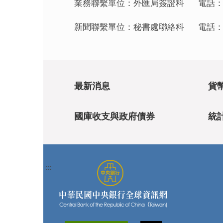
業務聯繫單位：外匯局簽證科 電話：（02
新聞聯繫單位：秘書處聯絡科 電話：（02
最新消息
貨
國庫收支與政府債券
統
:::