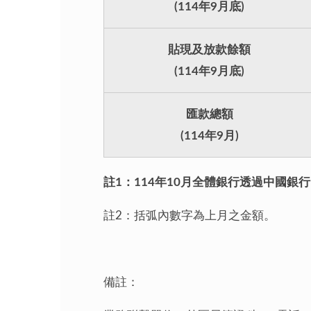
(114年9月底)
貼現及放款餘額
(114年9月底)
匯款總額
(114年9月)
註1：114年10月全體銀行透過中國銀
註2：括弧內數字為上月之金額。
備註：