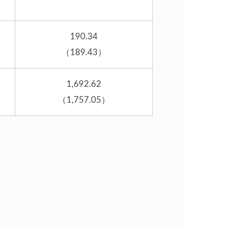
190.34
（189.43）
1,692.62
（1,757.05）