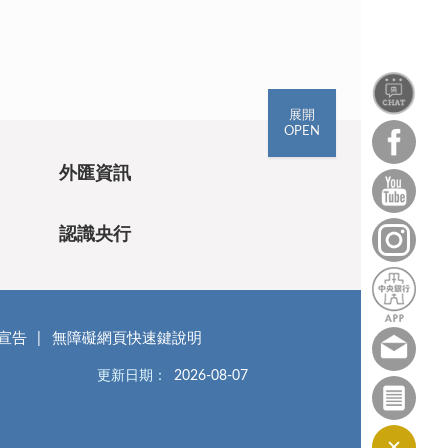
展開
OPEN
外匯資訊
認識央行
宣告
無障礙網頁快速鍵說明
更新日期：
2026-08-07