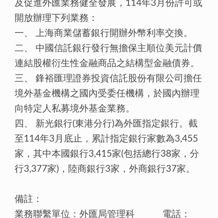
及促進外匯業務健全發展，114年3月份許可或
開放辦理下列業務：
一、
上海商業儲蓄銀行開辦外幣利率交換。
二、
中國信託銀行發行無擔保主順位美元計價
連結股權衍生性金融商品之結構型金融債券。
三、
鋒裕匯理證券投資信託股份有限公司擔任
境外基金機構之國內受委任機構，於國內辦理
向特定人私募境外基金業務。
四、
新光銀行(東港分行)為外匯指定銀行。截
至114年3月底止，累計指定銀行家數為3,455
家，其中本國銀行3,415家(包括總行38家，分
行3,377家)，陸商銀行3家，外商銀行37家。
備註：
業務聯繫單位：外匯局管理科 電話：