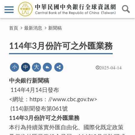
首頁
最新消息
新聞稿
114年3月份許可之外匯業務
2025-04-14
大
小
中
中央銀行新聞稿
114年4月14日發布
<網址：https：//www.cbc.gov.tw>
(114)新聞發布第061號
114年3月份許可之外匯業務
本行為持續落實外匯自由化、國際化既定政策