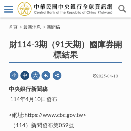
首頁
最新消息
新聞稿
財114-3期（91天期）國庫券開
標結果
2025-04-10
大
小
中
中央銀行新聞稿
114年4月10日發布
<網址:https://www.cbc.gov.tw>
（114）新聞發布第059號