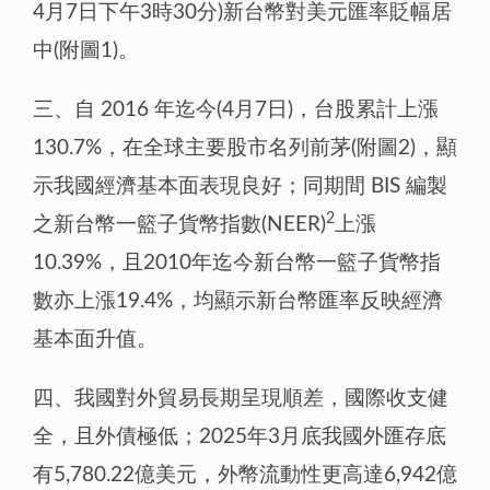
4月7日下午3時30分)新台幣對美元匯率貶幅居
中(附圖1)。
三、自 2016 年迄今(4月7日)，台股累計上漲
130.7%，在全球主要股市名列前茅(附圖2)，顯
示我國經濟基本面表現良好；同期間 BIS 編製
2
之新台幣一籃子貨幣指數(NEER)
上漲
10.39%，且2010年迄今新台幣一籃子貨幣指
數亦上漲19.4%，均顯示新台幣匯率反映經濟
基本面升值。
四、我國對外貿易長期呈現順差，國際收支健
全，且外債極低；2025年3月底我國外匯存底
有5,780.22億美元，外幣流動性更高達6,942億