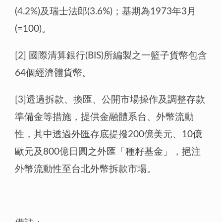
(4.2%)及瑞士法郎(3.6%)；基期為1973年3月
(=100)。
[2] 國際清算銀行(BIS)所編製之一籃子貨幣包含
64個經濟體貨幣。
[3]透過拆款、換匯、公開市場操作及調整存款
準備金等措施，提供金融體系台、外幣流動
性，其中透過外匯存底提撥200億美元、10億
歐元及800億日圓之外匯「種籽基金」，挹注
外幣流動性至台北外幣拆款市場。