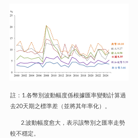
註：1.各幣別波動幅度係根據匯率變動計算過
去20天期之標準差（並將其年率化）。
2.波動幅度愈大，表示該幣別之匯率走勢
較不穩定。