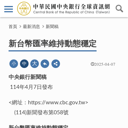
首頁
最新消息
新聞稿
新台幣匯率維持動態穩定
2025-04-07
大
小
中
中央銀行新聞稿
114年4月7日發布
<網址：https://www.cbc.gov.tw>
(114)新聞發布第058號