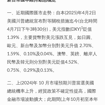
新台幣匯率維持動態穩定
一、近期國際匯市走勢：自本(2025)年4月2日
美國川普總統宣布對等關稅措施迄今(台北時間
1
4月7日下午3時30分)，美元指數(DXY)
貶值
1.39%，主要貨幣對美元漲跌互見，如日圓、
歐元、新台幣及加幣分別對美元升值 2.70%、
1.59%、0.10%及0.04%。澳幣、英鎊、離岸人
民幣及韓元則分別對美元貶值4.52%、
0.75%、0.29%及0.13%。
二、上(2024)年 10 月市場預期川普當選美國
總統機率上升，經貿政策不確定性提高，國際
金融市場波動擴大；此期間(上年10月初至本年