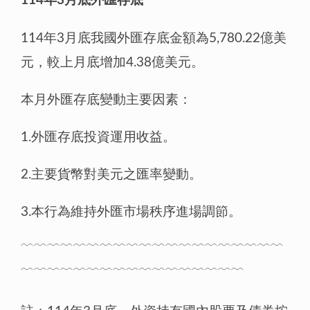
114年3月底外匯存底
114年3月底我國外匯存底金額為5,780.22億美
元，較上月底增加4.38億美元。
本月外匯存底變動主要因素：
1.外匯存底投資運用收益。
2.主要貨幣對美元之匯率變動。
3.本行為維持外匯市場秩序進場調節。
﹋﹋﹋﹋﹋﹋﹋﹋﹋﹋﹋﹋﹋﹋﹋﹋﹋﹋﹋﹋
﹋﹋﹋﹋﹋﹋﹋﹋﹋﹋﹋﹋﹋﹋﹋﹋﹋