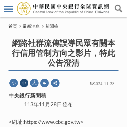
首頁
最新消息
新聞稿
網路社群流傳誤導民眾有關本
行信用管制方向之影片，特此
公告澄清
2024-11-28
大
小
中
中央銀行新聞稿
113年11月28日發布
<網址:https://www.cbc.gov.tw>