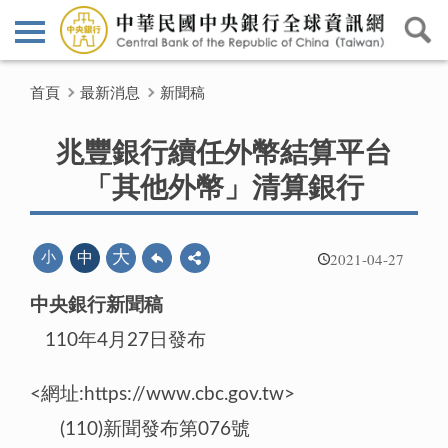
首頁
最新消息
新聞稿
兆豐銀行續任外幣結算平台
「其他外幣」清算銀行
2021-04-27
大
小
中
中央銀行新聞稿
110年4月27日發布
<網址:https://www.cbc.gov.tw>
(110)新聞發布第076號