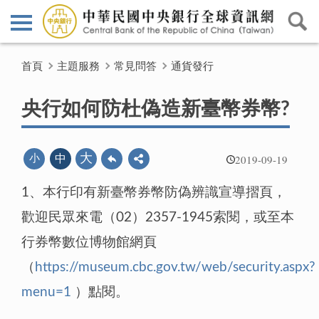
首頁
主題服務
常見問答
通貨發行
央行如何防杜偽造新臺幣券幣?
2019-09-19
大
小
中
1、本行印有新臺幣券幣防偽辨識宣導摺頁，
歡迎民眾來電（02）2357-1945索閱，或至本
行券幣數位博物館網頁
（
https://museum.cbc.gov.tw/web/security.aspx?
menu=1
）點閱。