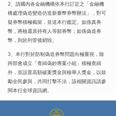
2、請國內各金融機構依本行訂定之「金融機
構處理偽造變造仿造新臺幣券幣辦法」，對可
疑券幣積極截留，並送本行鑑定。如係真券
幣，將檢還原持有人等額券幣；如係偽造券
幣，則於列管後銷毀。
3、本行對於防制偽造券幣問題向極重視，除
跨部會成立「查緝偽鈔專案小組」積極查緝
外，並設置高額破案獎金與檢舉人獎金，以鼓
勵全民參與，共同打擊不法，該相關資訊請參
閱本行全球資訊網。