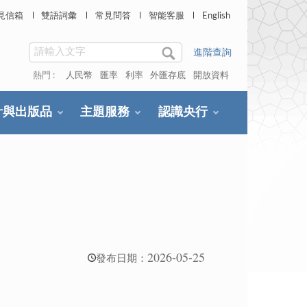
見信箱
雙語詞彙
常見問答
智能客服
English
進階查詢
熱門 :
人民幣
匯率
利率
外匯存底
開放資料
計與出版品
主題服務
認識央行
2026-05-25
發布日期：