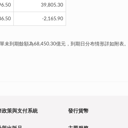
96.50
39,805.30
86.50
-2,165.90
單未到期餘額為68,450.30億元，到期日分布情形詳如附表
幣政策與支付系統
發行貨幣