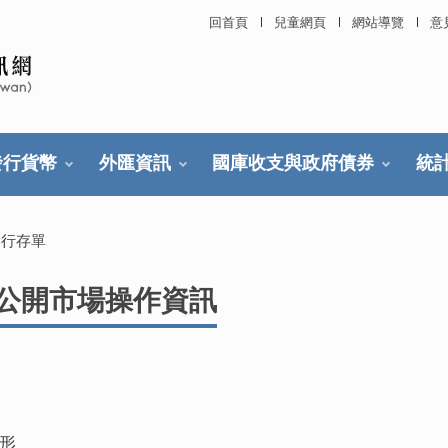
回首頁
兒童網頁
網站導覽
意
發行貨幣
外匯資訊
國庫收支與政府債券
統
發行存單
行公開市場操作資訊
情形