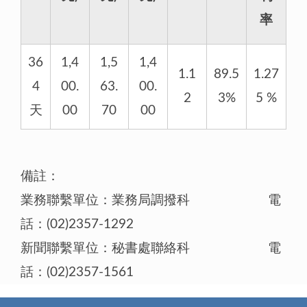
率
36
1,4
1,5
1,4
1.1
89.5
1.27
4
00.
63.
00.
2
3%
5 %
天
00
70
00
備註：
業務聯繫單位：業務局調撥科 電
話：(02)2357-1292
新聞聯繫單位：秘書處聯絡科 電
話：(02)2357-1561