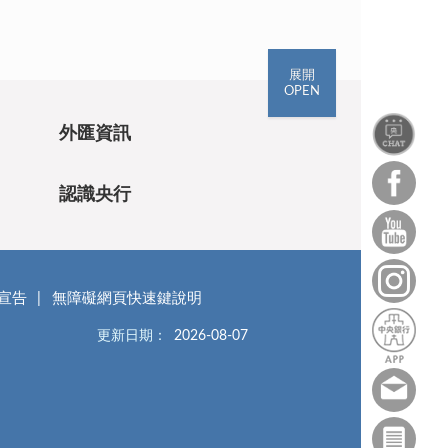
展開
OPEN
外匯資訊
認識央行
宣告
無障礙網頁快速鍵說明
更新日期：
2026-08-07