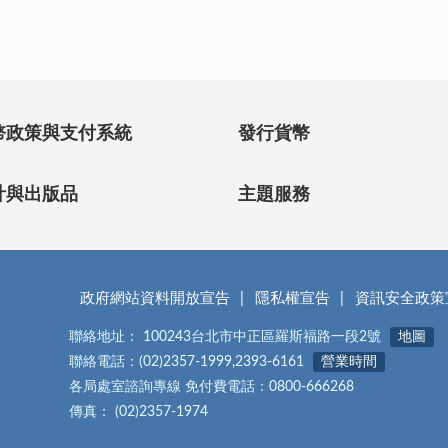
幣政策與支付系統
發行貨幣
計與出版品
主題服務
政府網站資料開放宣告
隱私權宣告
資訊安全政策
聯絡地址： 100243台北市中正區羅斯福路一段2號
地圖
聯絡電話：(02)2357-1999,2393-6161
營業時間
各局處室諮詢專線 免付費電話：0800-666268
傳真： (02)2357-1974