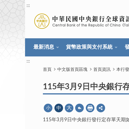
:::
最新消息
貨幣政策與支付系統
:::
首頁
中文版首頁區塊
首頁資訊
本行
115年3月9日中央銀
大
小
中
115年3月9日中央銀行發行定存單天期