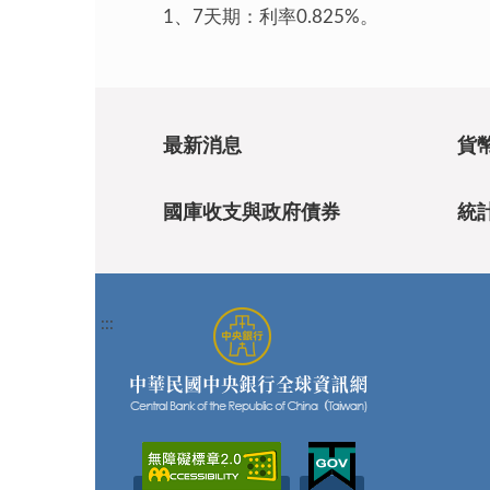
1、7天期：利率0.825%。
最新消息
貨
國庫收支與政府債券
統
:::