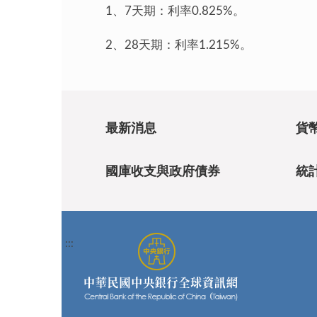
1、7天期：利率0.825%。
2、28天期：利率1.215%。
最新消息
貨
國庫收支與政府債券
統
:::