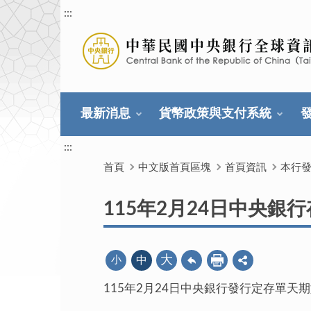
:::
最新消息
貨幣政策與支付系統
:::
首頁
中文版首頁區塊
首頁資訊
本行
115年2月24日中央銀
大
小
中
115年2月24日中央銀行發行定存單天