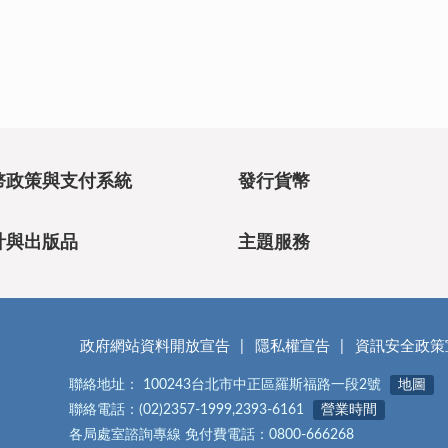
幣政策與支付系統
發行貨幣
計與出版品
主題服務
政府網站資料開放宣告
隱私權宣告
資訊安全政策
聯絡地址： 100243台北市中正區羅斯福路一段2號
地圖
聯絡電話：(02)2357-1999,2393-6161
營業時間
各局處室諮詢專線 免付費電話：0800-666268