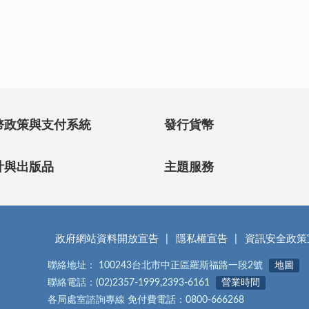
幣政策與支付系統
發行貨幣
計與出版品
主題服務
政府網站資料開放宣告
隱私權宣告
資訊安全政策
聯絡地址： 100243台北市中正區羅斯福路一段2號
地圖
聯絡電話：(02)2357-1999,2393-6161
營業時間
各局處室諮詢專線 免付費電話：0800-666268