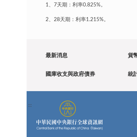
1、7天期：利率0.825%。
2、28天期：利率1.215%。
最新消息
貨
國庫收支與政府債券
統
:::