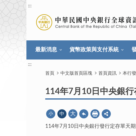
:::
最新消息
貨幣政策與支付系統
:::
首頁
中文版首頁區塊
首頁資訊
本行
114年7月10日中央銀
大
小
中
114年7月10日中央銀行發行定存單天