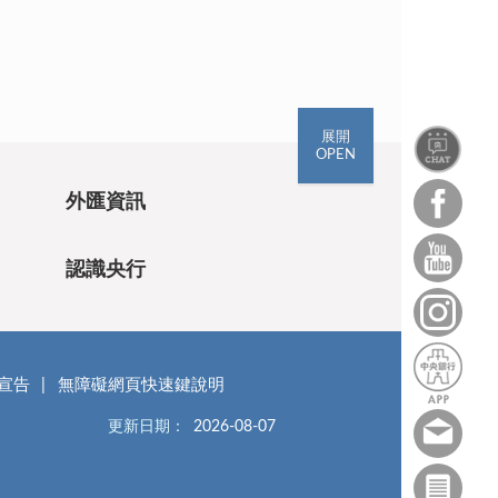
展開
OPEN
外匯資訊
認識央行
宣告
無障礙網頁快速鍵說明
更新日期：
2026-08-07