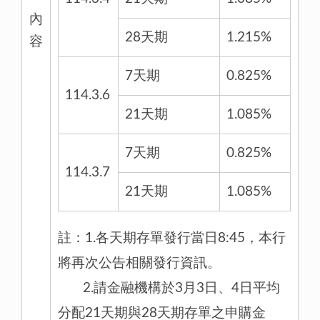
內
28天期
1.215%
容
7天期
0.825%
114.3.6
21天期
1.085%
7天期
0.825%
114.3.7
21天期
1.085%
註：1.各天期存單發行當日8:45，本行
將再次公告相關發行資訊。
2.請金融機構於3月3日、4日平均
分配21天期與28天期存單之申購金