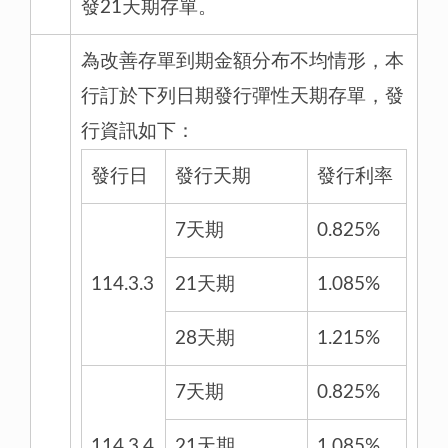
發21天期存單。
為改善存單到期金額分布不均情形，本
行訂於下列日期發行彈性天期存單，發
行資訊如下：
發行日
發行天期
發行利率
7天期
0.825%
114.3.3
21天期
1.085%
28天期
1.215%
7天期
0.825%
114.3.4
21天期
1.085%