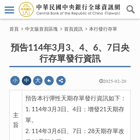
首頁
中文版首頁區塊
首頁資訊
本行發行存單
預告114年3月3、4、6、7日央
行存單發行資訊
2025-02-20
大
小
中
預告本行彈性天期存單發行資訊如下：
1. 114年3月3日、4日：增發21天期存
主
單。
旨
2. 114年3月6日、7日：28天期存單改