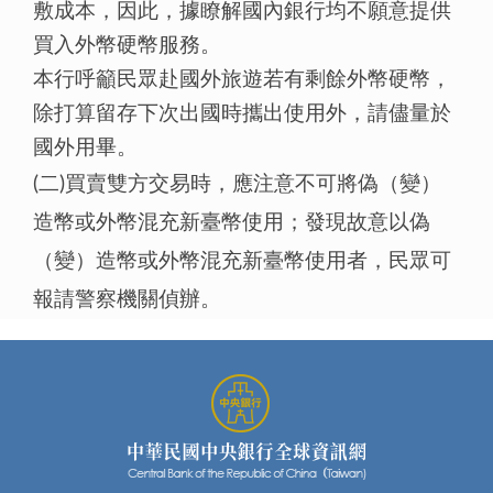
敷成本，因此，據瞭解國內銀行均不願意提供
買入外幣硬幣服務。
本行呼籲民眾赴國外旅遊若有剩餘外幣硬幣，
除打算留存下次出國時攜出使用外，請儘量於
國外用畢。
(二)買賣雙方交易時，應注意不可將偽（變）
造幣或外幣混充新臺幣使用；發現故意以偽
（變）造幣或外幣混充新臺幣使用者，民眾可
報請警察機關偵辦。