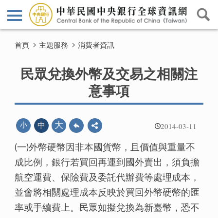
首頁
主題服務
消費者資訊
民眾兌換外幣及交易之相關注
意事項
2014-03-11
大
小
中
(一)外幣硬幣因非本國貨幣，且價值與重量不
成比例，銀行若買回再運到國外賣出，須負擔
航空運費、保險費及委託代辦費等處理成本，
並會將相關處理成本反映於買回外幣硬幣的匯
率或手續費上。民眾如擬兌換為新臺幣，恐不