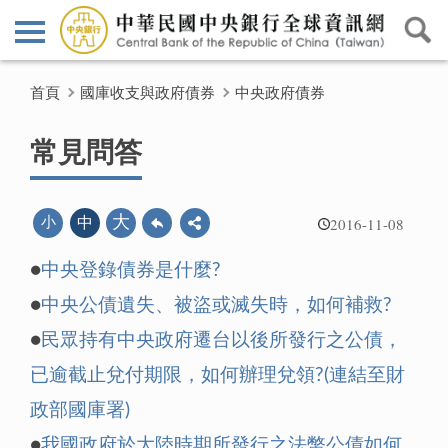
首頁
國庫收支與政府債券
中央政府債券
常見問答
2016-11-08
大
小
中
●
中央登錄債券是什麼?
●
中央公債遺失、被盜或滅失時，如何補救?
●
民眾持有中央政府遷台以後所發行之公債，
已逾截止兌付期限，如何辦理兌領?
(連結至財
政部國庫署)
●
我國政府於大陸時期所發行之法幣公債如何