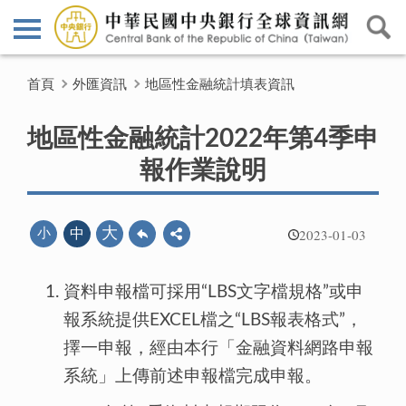
首頁
外匯資訊
地區性金融統計填表資訊
地區性金融統計2022年第4季申
報作業說明
2023-01-03
大
小
中
資料申報檔可採用“LBS文字檔規格”或申
報系統提供EXCEL檔之“LBS報表格式”，
擇一申報，經由本行「金融資料網路申報
系統」上傳前述申報檔完成申報。