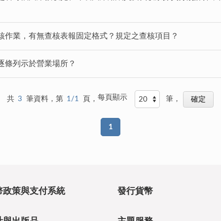
核作業，有無查核表報固定格式？規定之查核項目？
逐條列示於營業場所？
每頁顯示
共
3
筆資料，第
1/1
頁，
筆，
1
幣政策與支付系統
發行貨幣