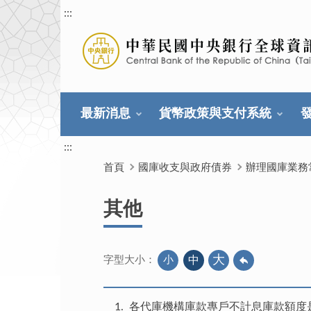
:::
最新消息
貨幣政策與支付系統
:::
首頁
國庫收支與政府債券
辦理國庫業務
其他
大
小
中
字型大小：
1
各代庫機構庫款專戶不計息庫款額度