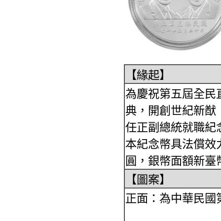
【緣起】
為慶祝第五屆全民
典，開創世紀新猷
任正副總統就職紀
本紀念幣具法償效
圓，銀幣面額新臺
【圖案】
正面：為中華民國